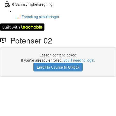
6 Sannsynlighetsregning
Forsøk og simuleringer
Potenser 02
Lesson content locked
If you're already enrolled,
you'll need to login
.
Enroll in Course to Unlock